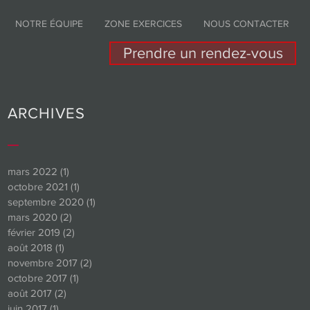
NOTRE ÉQUIPE
ZONE EXERCICES
NOUS CONTACTER
Prendre un rendez-vous
ARCHIVES
_
mars 2022
(1)
1 post
octobre 2021
(1)
1 post
t
septembre 2020
(1)
1 post
mars 2020
(2)
2 posts
février 2019
(2)
2 posts
août 2018
(1)
1 post
novembre 2017
(2)
2 posts
octobre 2017
(1)
1 post
août 2017
(2)
2 posts
juin 2017
(1)
1 post