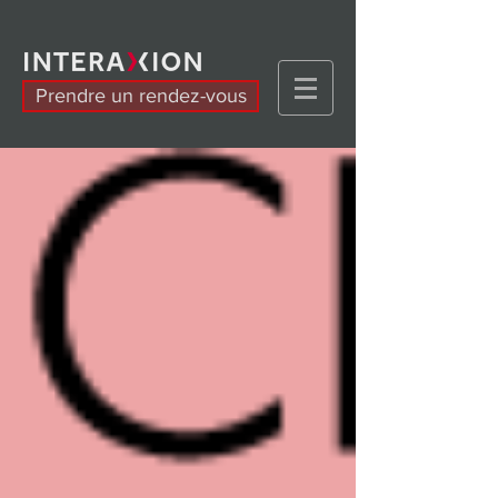
Prendre un rendez-vous