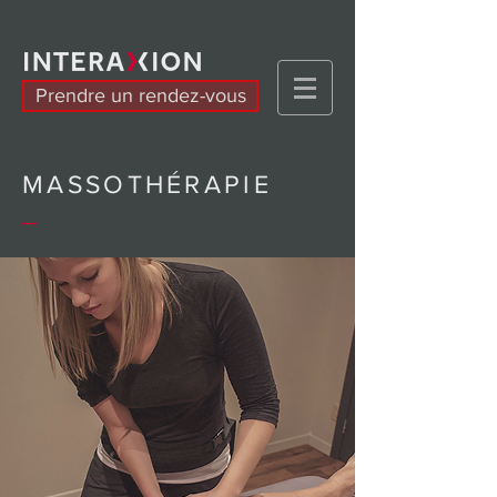
Prendre un rendez-vous
MASSOTHÉRAPIE
_