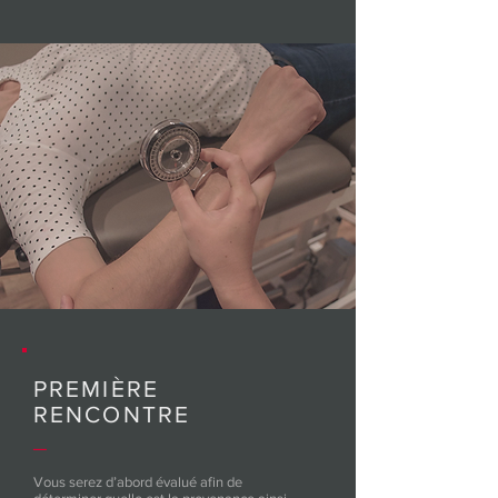
PREMIÈRE
RENCONTRE
_
Vous serez d’abord évalué afin de