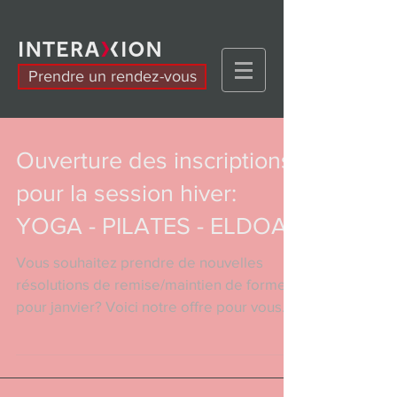
Prendre un rendez-vous
Ouverture des inscriptions
pour la session hiver:
YOGA - PILATES - ELDOA
Vous souhaitez prendre de nouvelles
résolutions de remise/maintien de forme
pour janvier? Voici notre offre pour vous
avec des...