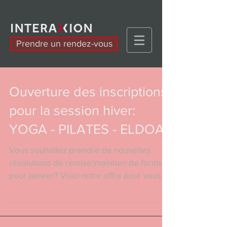
Prendre un rendez-vous
Ouverture des inscriptions
pour la session hiver:
YOGA - PILATES - ELDOA
Vous souhaitez prendre de nouvelles
résolutions de remise/maintien de forme
pour janvier? Voici notre offre pour vous
avec des...